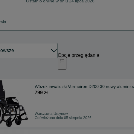
Ostatnio online w dniu 24 lipca 2026
takt
Opcje przeglądania
Wózek inwalidzki Vermeiren D200 30 nowy alumin
799 zł
Warszawa, Ursynów
Odświeżono dnia 05 sierpnia 2026