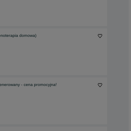
lenoterapia domowa)
egenerowany - cena promocyjna!