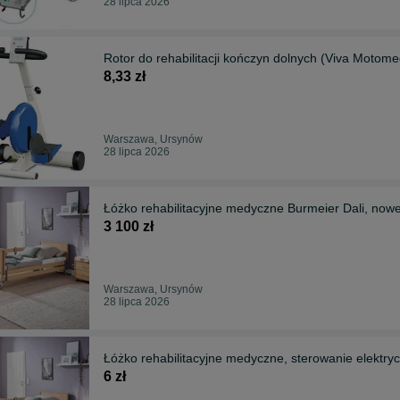
28 lipca 2026
Rotor do rehabilitacji kończyn dolnych (Viva M
8,33 zł
Warszawa, Ursynów
28 lipca 2026
Łóżko rehabilitacyjne medyczne Burmeier Dali, now
3 100 zł
Warszawa, Ursynów
28 lipca 2026
Łóżko rehabilitacyjne medyczne, sterowanie elektrycz
6 zł