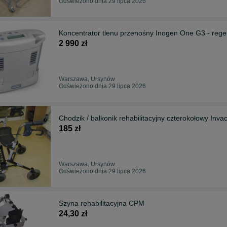
Odświeżono dnia 29 lipca 2026
Koncentrator tlenu przenośny Inogen One G3 - reg
2 990 zł
Warszawa, Ursynów
Odświeżono dnia 29 lipca 2026
Chodzik / balkonik rehabilitacyjny czterokołowy Inv
185 zł
Warszawa, Ursynów
Odświeżono dnia 29 lipca 2026
Szyna rehabilitacyjna CPM
24,30 zł