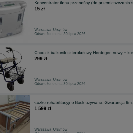
Koncentrator tlenu przenośny (do przemieszczania
15 zł
Warszawa, Ursynów
Odświeżono dnia 30 lipca 2026
Chodzik balkonik czterokołowy Herdegen nowy + ko
299 zł
Warszawa, Ursynów
Odświeżono dnia 30 lipca 2026
Łóżko rehabilitacyjne Bock używane. Gwarancja 6m
1 599 zł
Warszawa, Ursynów