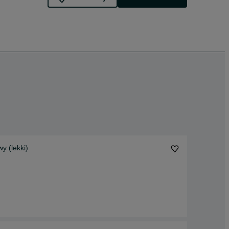
iowy (lekki)