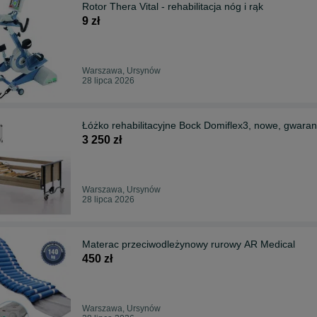
Rotor Thera Vital - rehabilitacja nóg i rąk
9 zł
Warszawa, Ursynów
28 lipca 2026
Łóżko rehabilitacyjne Bock Domiflex3, nowe, gwara
3 250 zł
Warszawa, Ursynów
28 lipca 2026
Materac przeciwodleżynowy rurowy AR Medical
450 zł
Warszawa, Ursynów