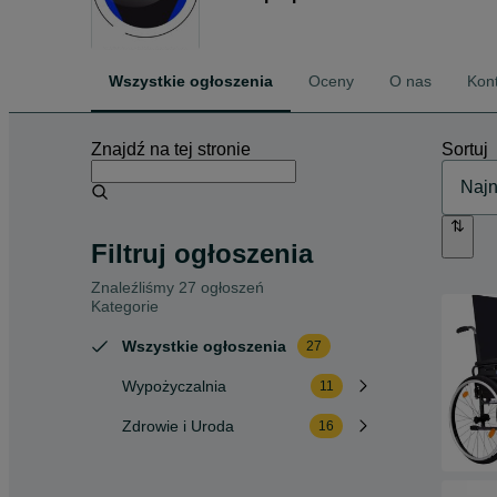
Wszystkie ogłoszenia
Oceny
O nas
Kon
Znajdź na tej stronie
Sortuj
Filtruj ogłoszenia
Znaleźliśmy 27 ogłoszeń
Kategorie
Wszystkie ogłoszenia
27
Wypożyczalnia
11
Zdrowie i Uroda
16