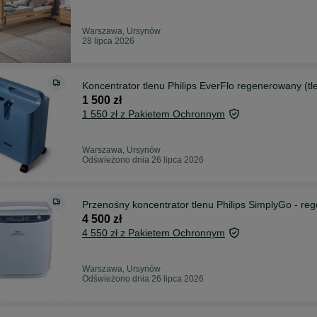
Warszawa, Ursynów
28 lipca 2026
Koncentrator tlenu Philips EverFlo regenerowany (t
1 500 zł
1 550 zł z Pakietem Ochronnym
Warszawa, Ursynów
Odświeżono dnia 26 lipca 2026
Przenośny koncentrator tlenu Philips SimplyGo - r
4 500 zł
4 550 zł z Pakietem Ochronnym
Warszawa, Ursynów
Odświeżono dnia 26 lipca 2026